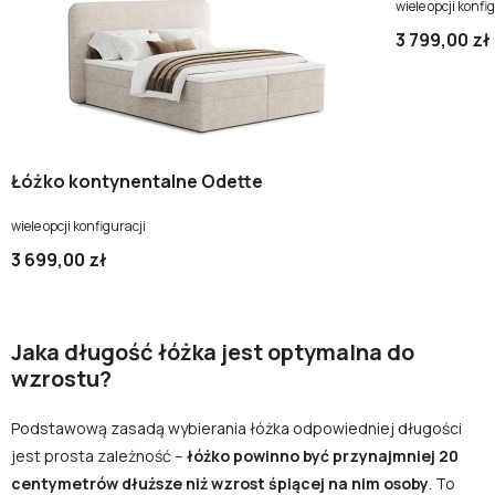
wiele opcji konfi
3 799,00 zł
Łóżko kontynentalne Odette
wiele opcji konfiguracji
3 699,00 zł
Jaka długość łóżka jest optymalna do
wzrostu?
Podstawową zasadą wybierania łóżka odpowiedniej długości
jest prosta zależność –
łóżko powinno być przynajmniej 20
centymetrów dłuższe niż wzrost śpiącej na nim osoby
. To