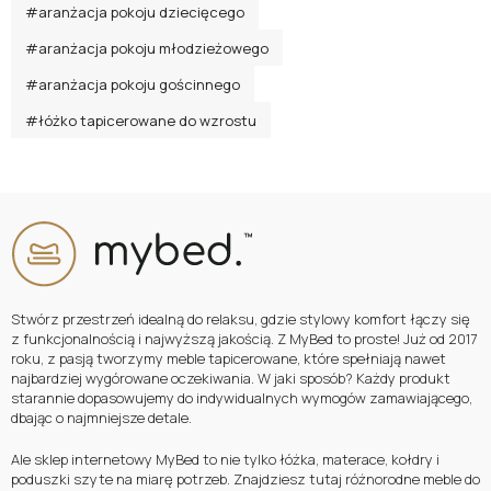
#aranżacja pokoju dziecięcego
#aranżacja pokoju młodzieżowego
#aranżacja pokoju gościnnego
#łóżko tapicerowane do wzrostu
Stwórz przestrzeń idealną do relaksu, gdzie stylowy komfort łączy się
z funkcjonalnością i najwyższą jakością. Z MyBed to proste! Już od 2017
roku, z pasją tworzymy meble tapicerowane, które spełniają nawet
najbardziej wygórowane oczekiwania. W jaki sposób? Każdy produkt
starannie dopasowujemy do indywidualnych wymogów zamawiającego,
dbając o najmniejsze detale.
Ale sklep internetowy MyBed to nie tylko łóżka, materace, kołdry i
poduszki szyte na miarę potrzeb. Znajdziesz tutaj różnorodne meble do