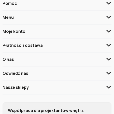
Pomoc
Menu
Moje konto
Płatności i dostawa
O nas
Odwiedź nas
Nasze sklepy
Współpraca dla projektantów wnętrz