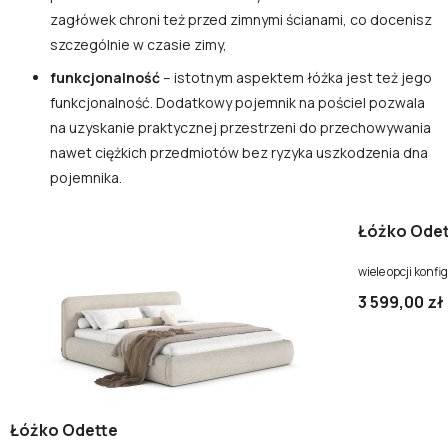
zagłówek chroni też przed zimnymi ścianami, co docenisz
szczególnie w czasie zimy,
funkcjonalność
– istotnym aspektem łóżka jest też jego
funkcjonalność. Dodatkowy pojemnik na pościel pozwala
na uzyskanie praktycznej przestrzeni do przechowywania
nawet ciężkich przedmiotów bez ryzyka uszkodzenia dna
pojemnika.
Łóżko Odet
wiele opcji konfi
3 599,00 zł
Łóżko Odette