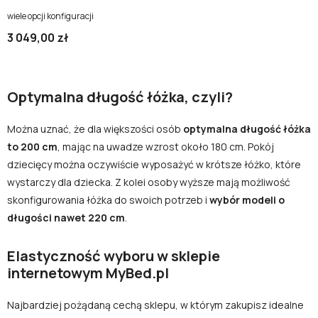
wiele opcji konfiguracji
3 049,00 zł
Optymalna długość łóżka, czyli?
Można uznać, że dla większości osób
optymalna długość łóżka
to 200 cm
, mając na uwadze wzrost około 180 cm. Pokój
dziecięcy można oczywiście wyposażyć w krótsze łóżko, które
wystarczy dla dziecka. Z kolei osoby wyższe mają możliwość
skonfigurowania łóżka do swoich potrzeb i
wybór modeli o
długości nawet 220 cm
.
Elastyczność wyboru w sklepie
internetowym MyBed.pl
Najbardziej pożądaną cechą sklepu, w którym zakupisz idealne