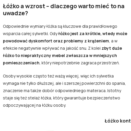
Łóżko a wzrost – dlaczego warto mieć to na
uwadze?
Odpowiednie wymiary łóżka są kluczowe dla prawidłowego
wsparcia całej sylwetki. Gdy
łóżko jest za krótkie, wtedy może
powodować dyskomfort oraz problemy z krążeniem
, a w
efekcie negatywnie wpływać na jakość snu. Z kolei
zbyt duże
łóżko to niepraktyczny mebel zwłaszcza w mniejszych
pomieszczeniach
, który niepotrzebnie zagraca przestrzeń.
Osoby wysokie często też ważą więcej, więc ich sylwetka
wymaga nie tylko dłuższej, ale i szerszej powierzchni do spania,
znaczenie ma także dobór odpowiedniego materaca. Istotny
staje się też stelaż łóżka, który gwarantuje bezpieczeństwo
odpoczywającej na łóżku osoby.
Łóżko kont