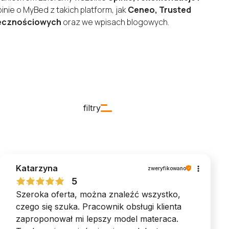
inie o MyBed z takich platform, jak
Ceneo, Trusted
ecznościowych
oraz we wpisach blogowych.
filtry
Katarzyna
zweryfikowano
5
Szeroka oferta, można znaleźć wszystko,
czego się szuka. Pracownik obsługi klienta
zaproponował mi lepszy model materaca.