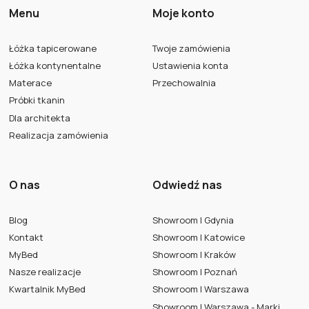
Menu
Moje konto
Łóżka tapicerowane
Twoje zamówienia
Łóżka kontynentalne
Ustawienia konta
Materace
Przechowalnia
Próbki tkanin
Dla architekta
Realizacja zamówienia
O nas
Odwiedź nas
Blog
Showroom | Gdynia
Kontakt
Showroom | Katowice
MyBed
Showroom | Kraków
Nasze realizacje
Showroom | Poznań
Kwartalnik MyBed
Showroom | Warszawa
Showroom | Warszawa - Marki