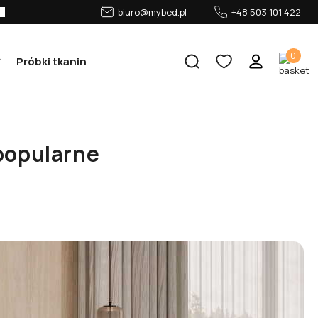
biuro@mybed.pl
+48 503 101 422
0
Próbki tkanin
popularne