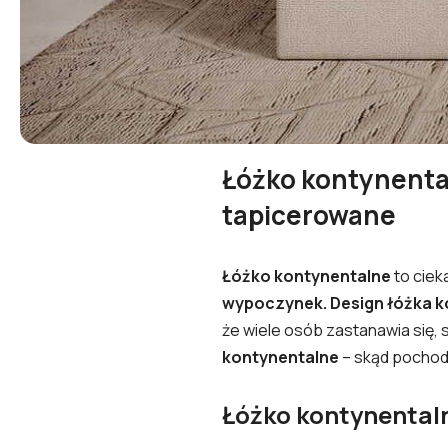
Łóżko kontynental
tapicerowane
Łóżko kontynentalne
to ciek
wypoczynek. Design łóżka 
że wiele osób zastanawia się, 
kontynentalne
– skąd pochodz
Łóżko kontynentalne