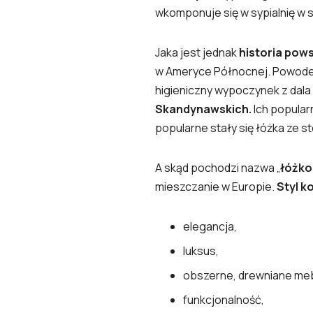
wkomponuje się w sypialnię w 
Jaka jest jednak
historia pow
w Ameryce Północnej. Powodem
higieniczny wypoczynek z dala
Skandynawskich.
Ich popular
popularne stały się łóżka ze s
A skąd pochodzi nazwa „
łóżko
mieszczanie w Europie.
Styl k
elegancja,
luksus,
obszerne, drewniane meb
funkcjonalność,