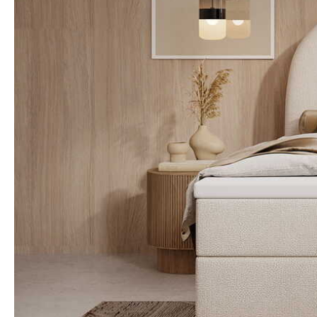
lub zaloguj się przez:
Facebook
Google
Nie masz jeszcze konta?
Zarejestruj się