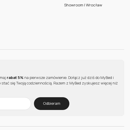
Showroom | Wrocław
ymaj
rabat 5%
na pierwsze zamówienie. Dołącz już dziś do MyBed i
 stać się Twoją codziennością. Razem z MyBed zyskujesz więcej niż
Odbieram