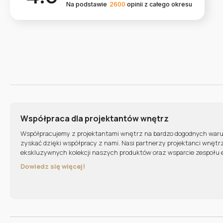
Na podstawie
2600
opinii
z całego okresu
Współpraca dla projektantów wnętrz
Współpracujemy z projektantami wnętrz na bardzo dogodnych war
zyskać dzięki współpracy z nami. Nasi partnerzy projektanci wnętr
ekskluzywnych kolekcji naszych produktów oraz wsparcie zespołu 
Dowiedz się więcej!