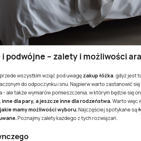
 podwójne – zalety i możliwości ara
przede wszystkim wziąć pod uwagę
zakup łóżka
, gdyż jest 
czonym do odpoczynku i snu. Najpierw warto zastanowić się
 - ale także wymiarów pomieszczenia, w którym będzie się o
 inne dla pary, a jeszcze inne dla rodzeństwa.
Warto więc 
 jakie mamy możliwości wyboru.
Najczęściej spotykane są
ł
suwane.
Poznajmy zalety każdego z tych rozwiązań.
dynczego