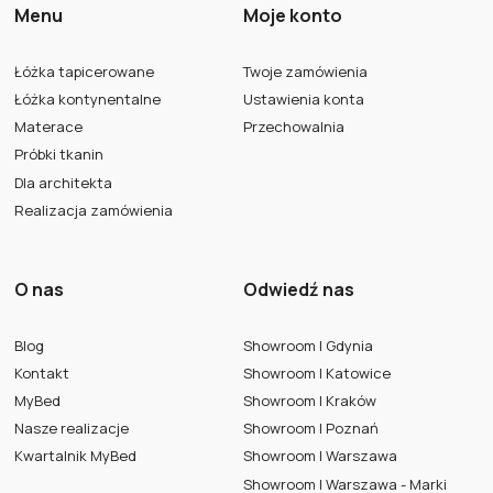
Menu
Moje konto
Łóżka tapicerowane
Twoje zamówienia
Łóżka kontynentalne
Ustawienia konta
Materace
Przechowalnia
Próbki tkanin
Dla architekta
Realizacja zamówienia
O nas
Odwiedź nas
Blog
Showroom | Gdynia
Kontakt
Showroom | Katowice
MyBed
Showroom | Kraków
Nasze realizacje
Showroom | Poznań
Kwartalnik MyBed
Showroom | Warszawa
Showroom | Warszawa - Marki