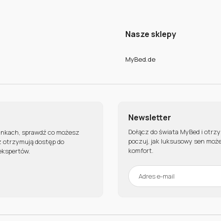
Nasze sklepy
MyBed.de
Newsletter
Dołącz do świata MyBed i otrz
unkach, sprawdź co możesz
poczuj, jak luksusowy sen może
z otrzymują dostęp do
komfort.
ekspertów.