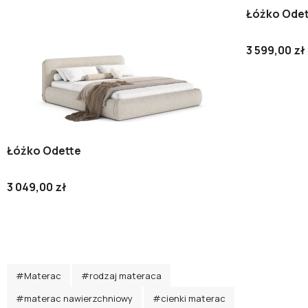
Łóżko Odet
3 599,00 zł
Łóżko Odette
3 049,00 zł
#Materac
#rodzaj materaca
#materac nawierzchniowy
#cienki materac