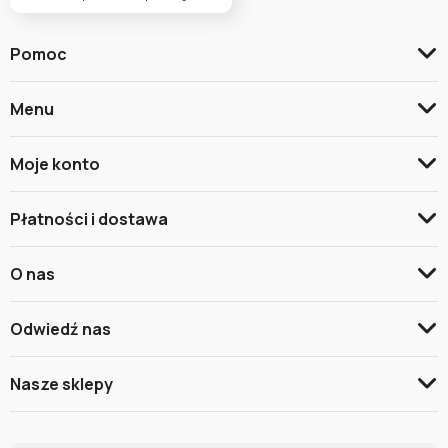
Pomoc
Menu
Moje konto
Płatności i dostawa
O nas
Odwiedź nas
Nasze sklepy