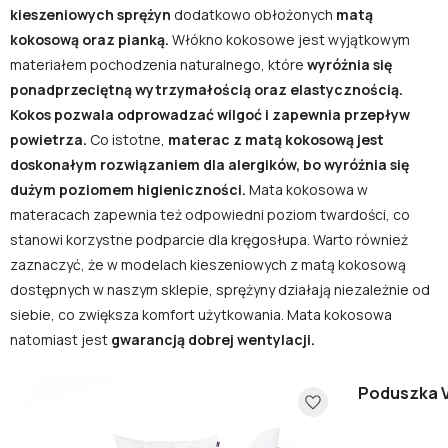
kieszeniowych sprężyn
dodatkowo obłożonych
matą
kokosową oraz pianką.
Włókno kokosowe jest wyjątkowym
materiałem pochodzenia naturalnego, które
wyróżnia się
ponadprzeciętną wytrzymałością oraz elastycznością.
Kokos pozwala odprowadzać wilgoć i zapewnia przepływ
powietrza.
Co istotne,
materac z matą kokosową jest
doskonałym rozwiązaniem dla alergików, bo wyróżnia się
dużym poziomem higieniczności.
Mata kokosowa w
materacach zapewnia też odpowiedni poziom twardości, co
stanowi korzystne podparcie dla kręgosłupa. Warto również
zaznaczyć, że w modelach kieszeniowych z matą kokosową
dostępnych w naszym sklepie, sprężyny działają niezależnie od
siebie, co zwiększa komfort użytkowania. Mata kokosowa
natomiast jest
gwarancją dobrej wentylacji.
Poduszka V