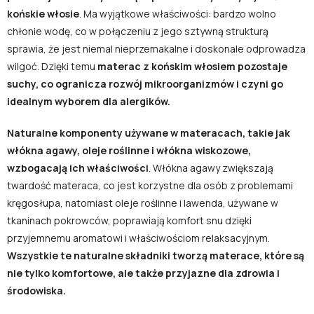
końskie włosie
. Ma wyjątkowe właściwości: bardzo wolno
chłonie wodę, co w połączeniu z jego sztywną strukturą
sprawia, że jest niemal nieprzemakalne i doskonale odprowadza
wilgoć. Dzięki temu
materac z końskim włosiem pozostaje
suchy, co ogranicza rozwój mikroorganizmów i czyni go
idealnym wyborem dla alergików.
Naturalne komponenty używane w materacach, takie jak
włókna agawy, oleje roślinne i włókna wiskozowe,
wzbogacają ich właściwości
. Włókna agawy zwiększają
twardość materaca, co jest korzystne dla osób z problemami
kręgosłupa, natomiast oleje roślinne i lawenda, używane w
tkaninach pokrowców, poprawiają komfort snu dzięki
przyjemnemu aromatowi i właściwościom relaksacyjnym.
Wszystkie te naturalne składniki tworzą materace, które są
nie tylko komfortowe, ale także przyjazne dla zdrowia i
środowiska.