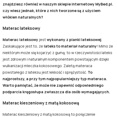
znajdziesz również w naszym sklepie internetowy MyBed.pl.
czy wiesz jednak, które z nich tworzone są z użyciem
włókien naturalnych?
Materac lateksowy
Materac lateksowy
jest
wykonany z pianki lateksowej
.
Zaskakujące jest to, że
lateks to materiał naturalny
! Mimo że
niektórym może się kojarzyć z gumą, to w rzeczywistości lateks
jest zdrowym i naturalnym komponentem powstającym dzięki
wulkanizacji mleczka kokosowego. Zaletą materaca
powstałego z lateksu jest lekkość i sprężystość.
To
najprostszy, a przy tym najpopularniejszy typ materaca.
Warto pamiętać, że może nie zapewnić odpowiedniego
podparcia kręgosłupa zwłaszcza dla osób wymagających.
Materac kieszeniowy z matą kokosową
Materac kieszeniowy z matą kokosową to połączenie