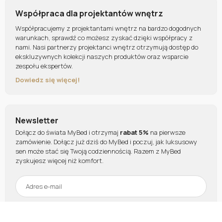
Współpraca dla projektantów wnętrz
Współpracujemy z projektantami wnętrz na bardzo dogodnych
warunkach, sprawdź co możesz zyskać dzięki współpracy z
nami. Nasi partnerzy projektanci wnętrz otrzymują dostęp do
ekskluzywnych kolekcji naszych produktów oraz wsparcie
zespołu ekspertów.
Dowiedz się więcej!
Newsletter
Dołącz do świata MyBed i otrzymaj
rabat 5%
na pierwsze
zamówienie. Dołącz już dziś do MyBed i poczuj, jak luksusowy
sen może stać się Twoją codziennością. Razem z MyBed
zyskujesz więcej niż komfort.
Odbieram