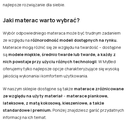
najlepsze rozwiązanie dla siebie.
Jaki materac warto wybrać?
Wybór odpowiedniego materaca może być trudnym zadaniem
ze względu na
różnorodność modeli dostępnych na rynku.
Materace mogą różnić się ze względu na twardość – dostępne
są
modele miękkie, średnio twarde lub twarde, a każdy z
nich powstaje przy użyciu różnych technologii
. W MyBed
oferujemy tylko najlepsze opcje charakteryzujące się wysoką
jakością wykonania i komfortem użytkowania.
W naszym sklepie dostępne są także
materace zróżnicowane
ze względu na użyty materiał
–
materace piankowe,
lateksowe, z matą kokosową, kieszeniowe, a także
standardowe i premium.
Poniżej znajdziesz garść przydatnych
informacji na ich temat.