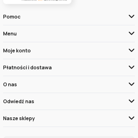
Pomoc
Menu
Moje konto
Płatności i dostawa
O nas
Odwiedź nas
Nasze sklepy