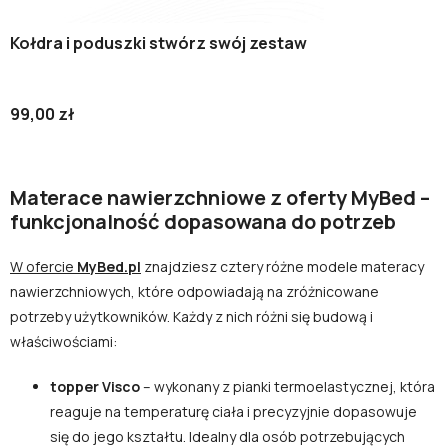
Kołdra i poduszki stwórz swój zestaw
99,00 zł
Materace nawierzchniowe z oferty MyBed –
funkcjonalność dopasowana do potrzeb
W ofercie
MyBed.pl
znajdziesz cztery różne modele materacy
nawierzchniowych, które odpowiadają na zróżnicowane
potrzeby użytkowników. Każdy z nich różni się budową i
właściwościami:
topper Visco
– wykonany z pianki termoelastycznej, która
reaguje na temperaturę ciała i precyzyjnie dopasowuje
się do jego kształtu. Idealny dla osób potrzebujących