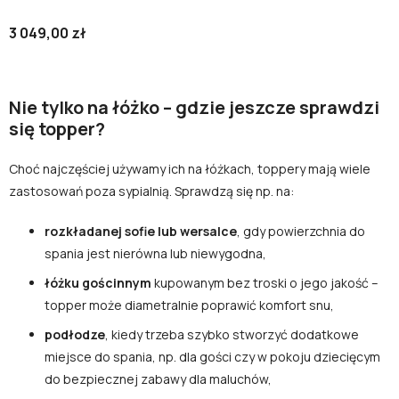
3 049,00 zł
Nie tylko na łóżko – gdzie jeszcze sprawdzi
się topper?
Choć najczęściej używamy ich na łóżkach, toppery mają wiele
zastosowań poza sypialnią. Sprawdzą się np. na:
rozkładanej sofie lub wersalce
, gdy powierzchnia do
spania jest nierówna lub niewygodna,
łóżku gościnnym
kupowanym bez troski o jego jakość –
topper może diametralnie poprawić komfort snu,
podłodze
, kiedy trzeba szybko stworzyć dodatkowe
miejsce do spania, np. dla gości czy w pokoju dziecięcym
do bezpiecznej zabawy dla maluchów,