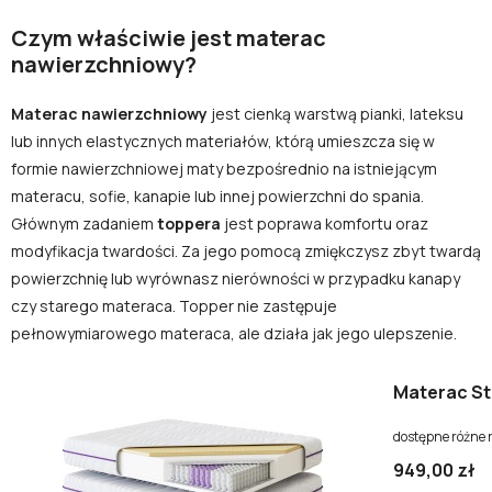
Czym właściwie jest materac
nawierzchniowy?
Materac nawierzchniowy
jest cienką warstwą pianki, lateksu
lub innych elastycznych materiałów, którą umieszcza się w
formie nawierzchniowej maty bezpośrednio na istniejącym
materacu, sofie, kanapie lub innej powierzchni do spania.
Głównym zadaniem
toppera
jest poprawa komfortu oraz
modyfikacja twardości. Za jego pomocą zmiękczysz zbyt twardą
powierzchnię lub wyrównasz nierówności w przypadku kanapy
czy starego materaca. Topper nie zastępuje
pełnowymiarowego materaca, ale działa jak jego ulepszenie.
Materac St
dostępne różne 
949,00 zł