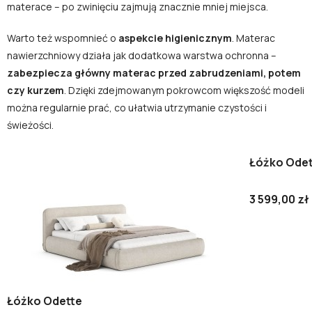
materace – po zwinięciu zajmują znacznie mniej miejsca.
Warto też wspomnieć o
aspekcie higienicznym
. Materac
nawierzchniowy działa jak dodatkowa warstwa ochronna –
zabezpiecza główny materac przed zabrudzeniami, potem
czy kurzem
. Dzięki zdejmowanym pokrowcom większość modeli
można regularnie prać, co ułatwia utrzymanie czystości i
świeżości.
Łóżko Odet
3 599,00 zł
Łóżko Odette