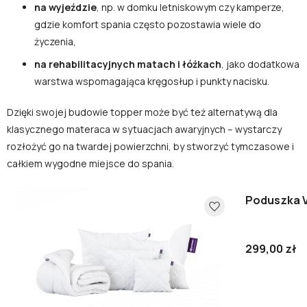
na wyjeździe
, np. w domku letniskowym czy kamperze,
gdzie komfort spania często pozostawia wiele do
życzenia,
na rehabilitacyjnych matach i łóżkach
, jako dodatkowa
warstwa wspomagająca kręgosłup i punkty nacisku.
Dzięki swojej budowie topper może być też alternatywą dla
klasycznego materaca w sytuacjach awaryjnych – wystarczy
rozłożyć go na twardej powierzchni, by stworzyć tymczasowe i
całkiem wygodne miejsce do spania.
Poduszka V
299,00 zł