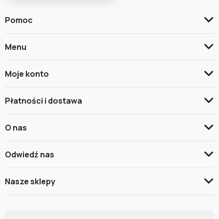
Pomoc
Menu
Moje konto
Płatności i dostawa
O nas
Odwiedź nas
Nasze sklepy