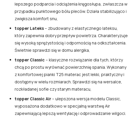
lepszego podparcia i odciążenia kręgosłupa, zwłaszcza w
przypadku punktowego bólu pleców. Działa stabilizująco i
zwiększa komfort snu,
topper Lateks
– zbudowany z elastycznego lateksu,
który zapewnia dobry przepływ powietrza. Charakteryzuje
się wysoką sprężystością i odpornością na odkształcenia.
Świetnie sprawdzi się w domu alergika,
topper Classic
– klasyczne rozwiązanie dla tych, którzy
chcą po prostu wyrównać powierzchnię spania. Wykonany
z komfortowej pianki T25 materac jest lekki, praktyczny i
dostępny w wielu rozmiarach. Sprawdzi się na wersalce,
rozkładanej sofie czy starym materacu,
topper Classic Air
– ulepszona wersja modelu Classic,
wyposażona dodatkowo w specjalną warstwę Air
zapewniającą lepszą wentylację i odprowadzanie wilgoci.