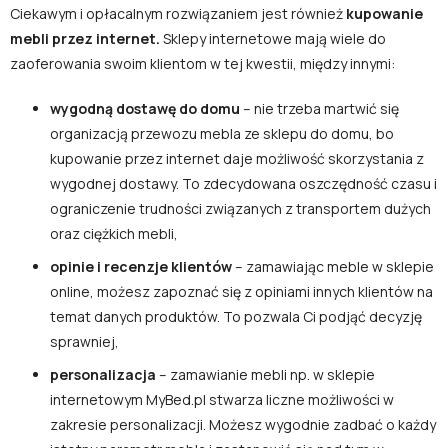
Ciekawym i opłacalnym rozwiązaniem jest również
kupowanie
mebli przez internet.
Sklepy internetowe mają wiele do
zaoferowania swoim klientom w tej kwestii, między innymi:
wygodną dostawę do domu
– nie trzeba martwić się
organizacją przewozu mebla ze sklepu do domu, bo
kupowanie przez internet daje możliwość skorzystania z
wygodnej dostawy. To zdecydowana oszczędność czasu i
ograniczenie trudności związanych z transportem dużych
oraz ciężkich mebli,
opinie i recenzje klientów
– zamawiając meble w sklepie
online, możesz zapoznać się z opiniami innych klientów na
temat danych produktów. To pozwala Ci podjąć decyzję
sprawniej,
personalizacja
– zamawianie mebli np. w sklepie
internetowym MyBed.pl stwarza liczne możliwości w
zakresie personalizacji. Możesz wygodnie zadbać o każdy