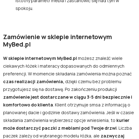
istotny parametr mebla i zastanowić się nad tym w
spokoju.
Zamówienie w sklepie internetowym
MyBed.pl
W sklepie internetowym MyBed.pl
możesz znaleźć wiele
ciekawych łóżek i materacy dopasowanych do odmiennych
preferencji. W momencie składania zamówienia można poznać
czas realizacji zamówienia,
dzięki czemu bez problemu
przygotujesz się na dostawę. Po zakończeniu produkcji
zamówienie jest dostarczane w ciągu 3-5 dni bezpiecznie i
komfortowo do klienta
. Klient otrzymuje smsa z informacją o
planowanej dacie i godzinie dostawy zamówienia. Jeśli w czasie
składania zamówienia wybierzesz opcje wniesienia, to
kurier
może dostarczyć paczki z meblami pod Twoje drzwi
. Liczba
paczek zależy od wybranego modelu łóżka, ale
zazwyczaj