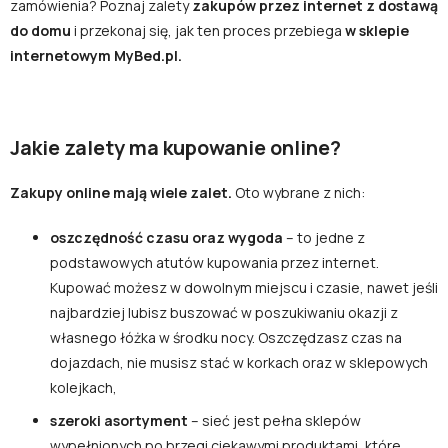
zamówienia? Poznaj zalety
zakupów przez internet z dostawą
do domu
i przekonaj się, jak ten proces przebiega
w sklepie
internetowym MyBed.pl.
Jakie zalety ma kupowanie online?
Zakupy online mają wiele zalet.
Oto wybrane z nich:
oszczędność czasu oraz wygoda
– to jedne z
podstawowych atutów kupowania przez internet.
Kupować możesz w dowolnym miejscu i czasie, nawet jeśli
najbardziej lubisz buszować w poszukiwaniu okazji z
własnego łóżka w środku nocy. Oszczędzasz czas na
dojazdach, nie musisz stać w korkach oraz w sklepowych
kolejkach,
szeroki asortyment
– sieć jest pełna sklepów
wypełnionych po brzegi ciekawymi produktami, które