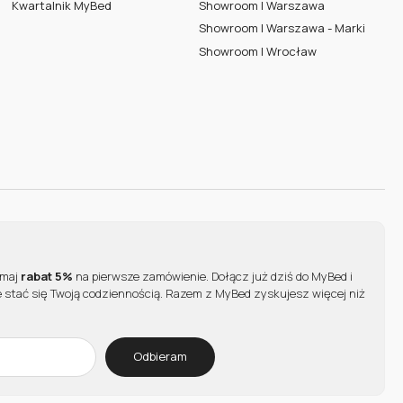
Kwartalnik MyBed
Showroom | Warszawa
Showroom | Warszawa - Marki
Showroom | Wrocław
ymaj
rabat 5%
na pierwsze zamówienie. Dołącz już dziś do MyBed i
 stać się Twoją codziennością. Razem z MyBed zyskujesz więcej niż
Odbieram