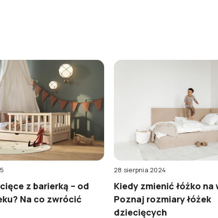
28 sierpnia 2024
25
Kiedy zmienić łóżko na
cięce z barierką – od
Poznaj rozmiary łóżek
eku? Na co zwrócić
dziecięcych