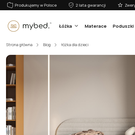
Produkujemy w Polsce
2 lata gwarancji
Zwery
Łóżka
Materace
Poduszki 
E-mail:
Strona główna
Blog
łóżka dla dzieci
Hasło:
Zaloguj się
Nie pamiętasz hasła?