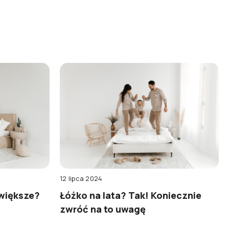
12 lipca 2024
 większe?
Łóżko na lata? Tak! Koniecznie
zwróć na to uwagę