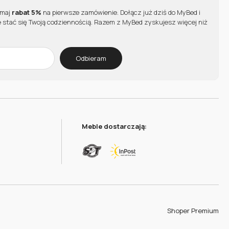
ymaj
rabat 5%
na pierwsze zamówienie. Dołącz już dziś do MyBed i
 stać się Twoją codziennością. Razem z MyBed zyskujesz więcej niż
Odbieram
Meble dostarczają:
Shoper Premium