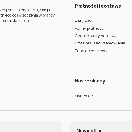
Płatności i dostawa
aj się z pełną ofertą sklepu
letniego doświadczenia w branży
 na każde z nich.
Raty Payu
Formy płatności
Czas i koszty dostawy
Czas realizacji zamówienia
Dane do przelewu
Nasze sklepy
MyBed.de
Newsletter