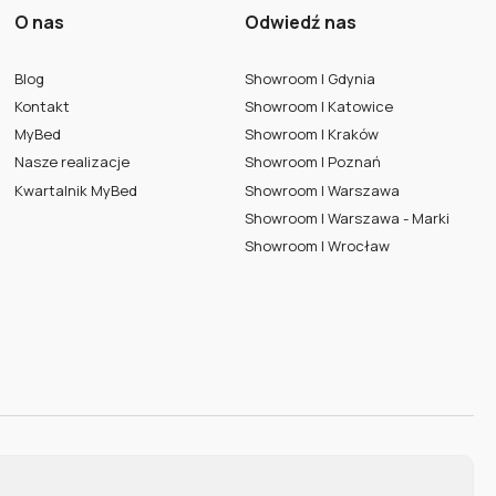
O nas
Odwiedź nas
Blog
Showroom | Gdynia
Kontakt
Showroom | Katowice
MyBed
Showroom | Kraków
Nasze realizacje
Showroom | Poznań
Kwartalnik MyBed
Showroom | Warszawa
Showroom | Warszawa - Marki
Showroom | Wrocław