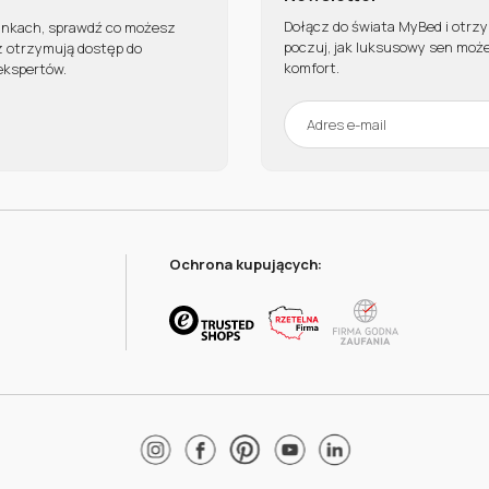
Dołącz do świata MyBed i otrz
unkach, sprawdź co możesz
poczuj, jak luksusowy sen może
z otrzymują dostęp do
komfort.
ekspertów.
Ochrona kupujących: