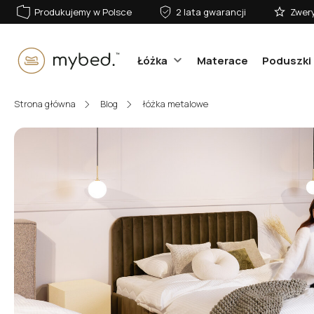
Produkujemy w Polsce
2 lata gwarancji
Zwery
Łóżka
Materace
Poduszki 
E-mail:
Strona główna
Blog
łóżka metalowe
Hasło:
Zaloguj się
Nie pamiętasz hasła?