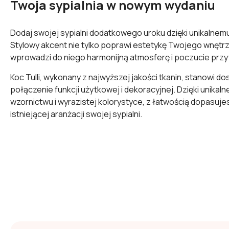
Twoja sypialnia w nowym wydaniu
Dodaj swojej sypialni dodatkowego uroku dzięki unikalnemu 
Stylowy akcent nie tylko poprawi estetykę Twojego wnętrz
wprowadzi do niego harmonijną atmosferę i poczucie przyt
Koc Tulli, wykonany z najwyższej jakości tkanin, stanowi d
połączenie funkcji użytkowej i dekoracyjnej. Dzięki unikal
wzornictwu i wyrazistej kolorystyce, z łatwością dopasuje
istniejącej aranżacji swojej sypialni.