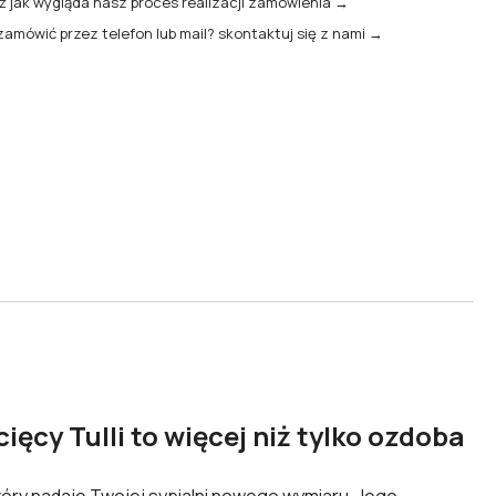
 jak wygląda nasz proces realizacji zamówienia →
zamówić przez telefon lub mail? skontaktuj się z nami →
ięcy Tulli to więcej niż tylko ozdoba