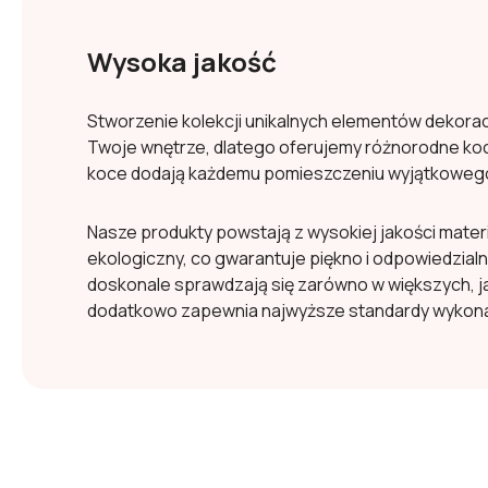
Wysoka jakość
Stworzenie kolekcji unikalnych elementów dekorac
Twoje wnętrze, dlatego oferujemy różnorodne koc
koce dodają każdemu pomieszczeniu wyjątkowego 
Nasze produkty powstają z wysokiej jakości mate
ekologiczny, co gwarantuje piękno i odpowiedzial
doskonale sprawdzają się zarówno w większych, j
dodatkowo zapewnia najwyższe standardy wykona