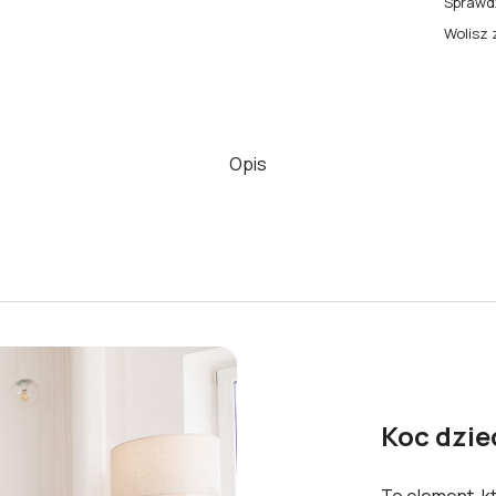
Sprawdź
Wolisz 
Opis
Koc dziec