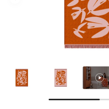
Facebook
Google
Nie masz jeszcze konta?
Zarejestruj się