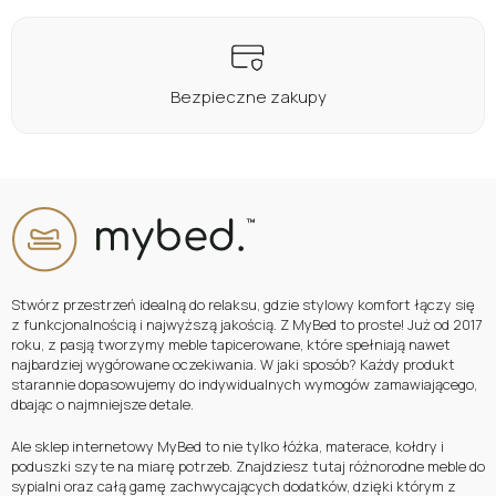
Bezpieczne zakupy
Stwórz przestrzeń idealną do relaksu, gdzie stylowy komfort łączy się
z funkcjonalnością i najwyższą jakością. Z MyBed to proste! Już od 2017
roku, z pasją tworzymy meble tapicerowane, które spełniają nawet
najbardziej wygórowane oczekiwania. W jaki sposób? Każdy produkt
starannie dopasowujemy do indywidualnych wymogów zamawiającego,
dbając o najmniejsze detale.
Ale sklep internetowy MyBed to nie tylko łóżka, materace, kołdry i
poduszki szyte na miarę potrzeb. Znajdziesz tutaj różnorodne meble do
sypialni oraz całą gamę zachwycających dodatków, dzięki którym z