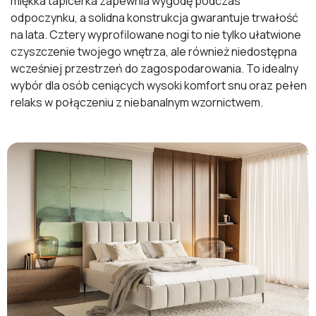
miękka tapicerka zapewnia wygodę podczas
odpoczynku, a solidna konstrukcja gwarantuje trwałość
na lata. Cztery wyprofilowane nogi to nie tylko ułatwione
czyszczenie twojego wnętrza, ale również niedostępna
wcześniej przestrzeń do zagospodarowania. To idealny
wybór dla osób ceniących wysoki komfort snu oraz pełen
relaks w połączeniu z niebanalnym wzornictwem.