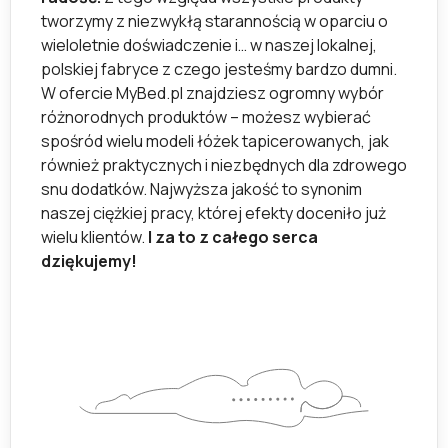
tworzymy z niezwykłą starannością w oparciu o
wieloletnie doświadczenie i… w naszej lokalnej,
polskiej fabryce z czego jesteśmy bardzo dumni.
W ofercie MyBed.pl znajdziesz ogromny wybór
różnorodnych produktów – możesz wybierać
spośród wielu modeli łóżek tapicerowanych, jak
również praktycznych i niezbędnych dla zdrowego
snu dodatków. Najwyższa jakość to synonim
naszej ciężkiej pracy, której efekty doceniło już
wielu klientów.
I za to z całego serca
dziękujemy!