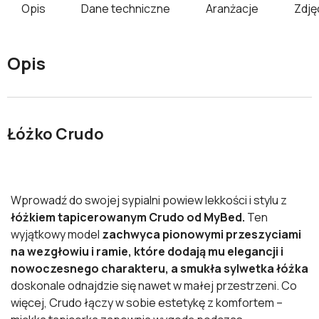
Opis
Dane techniczne
Aranżacje
Zdję
Opis
Łóżko Crudo
Wprowadź do swojej sypialni powiew lekkości i stylu z
łóżkiem tapicerowanym Crudo od MyBed.
Ten
wyjątkowy model
zachwyca pionowymi przeszyciami
na wezgłowiu i ramie, które dodają mu elegancji i
nowoczesnego charakteru, a smukła sylwetka łóżka
doskonale odnajdzie się nawet w małej przestrzeni. Co
więcej, Crudo łączy w sobie estetykę z komfortem –