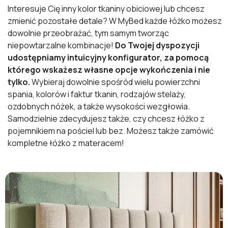
Interesuje Cię inny kolor tkaniny obiciowej lub chcesz
zmienić pozostałe detale? W MyBed każde łóżko możesz
dowolnie przeobrażać, tym samym tworząc
niepowtarzalne kombinacje!
Do Twojej dyspozycji
udostępniamy intuicyjny konfigurator, za pomocą
którego wskażesz własne opcje wykończenia i nie
tylko.
Wybieraj dowolnie spośród wielu powierzchni
spania, kolorów i faktur tkanin, rodzajów stelaży,
ozdobnych nóżek, a także wysokości wezgłowia.
Samodzielnie zdecydujesz także, czy chcesz łóżko z
pojemnikiem na pościel lub bez. Możesz także zamówić
kompletne łóżko z materacem!