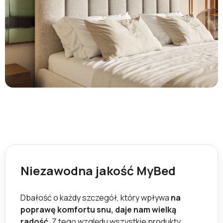
Niezawodna jakość MyBed
Dbałość o każdy szczegół, który wpływa
na
poprawę komfortu snu, daje nam wielką
radość.
Z tego względu wszystkie produkty