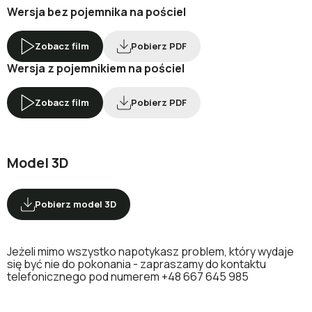
Wersja bez pojemnika na pościel
Zobacz film
Pobierz PDF
Wersja z pojemnikiem na pościel
Zobacz film
Pobierz PDF
Model 3D
Pobierz model 3D
Jeżeli mimo wszystko napotykasz problem, który wydaje
się być nie do pokonania - zapraszamy do kontaktu
telefonicznego pod numerem
+48 667 645 985