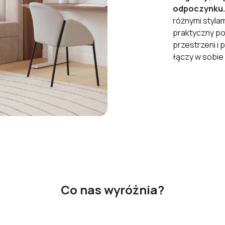
odpoczynku.
różnymi styla
praktyczny po
przestrzeni i
łączy w sobie
Co nas wyróżnia?