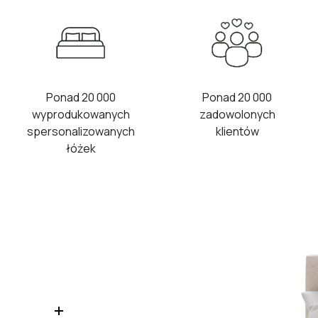
Ponad 20 000
Ponad 20 000
wyprodukowanych
zadowolonych
spersonalizowanych
klientów
łóżek