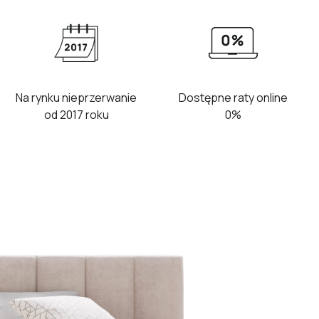
Na rynku nieprzerwanie
Dostępne raty online
od 2017 roku
0%