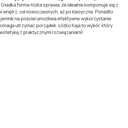
Gładka forma łóżka sprawia, że idealnie komponuje się z
mi wnętrz, od nowoczesnych, aż po klasyczne. Ponadto
jemnik na pościel umożliwia efektywne wykorzystanie
 pomaga utrzymać porządek. Łóżko Kaja to wybór, który
 estetykę z praktycznymi rozwiązaniami!