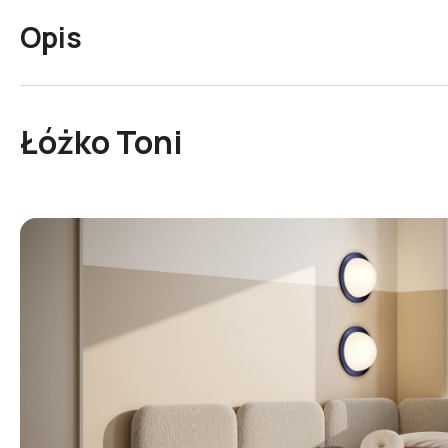
Opis
Łóżko Toni