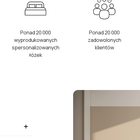
Ponad 20 000
Ponad 20 000
wyprodukowanych
zadowolonych
spersonalizowanych
klientów
łóżek