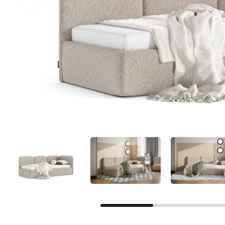
Facebook
Google
Nie masz jeszcze konta?
Zarejestruj się