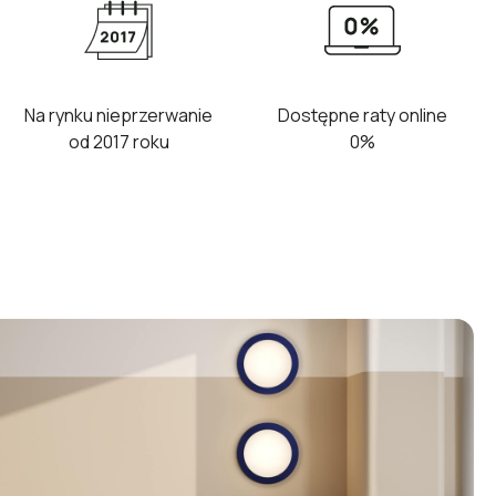
Na rynku nieprzerwanie
Dostępne raty online
od 2017 roku
0%