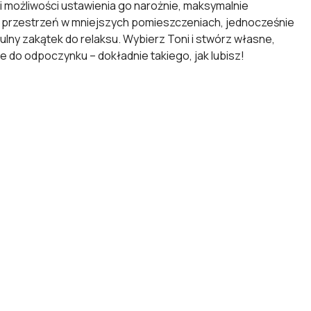
i możliwości ustawienia go narożnie, maksymalnie
przestrzeń w mniejszych pomieszczeniach, jednocześnie
ulny zakątek do relaksu. Wybierz Toni i stwórz własne,
e do odpoczynku – dokładnie takiego, jak lubisz!