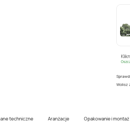
Klikn
Oszc
Sprawdź
Wolisz 
ane techniczne
Aranżacje
Opakowanie i montaż