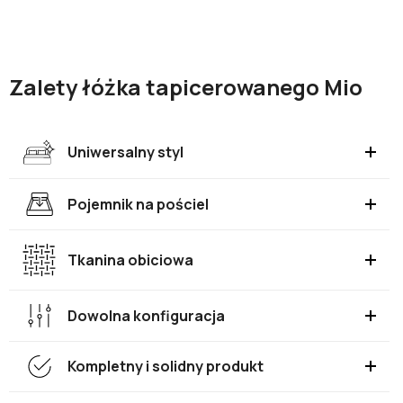
Zalety łóżka tapicerowanego Mio
Uniwersalny styl
Pojemnik na pościel
Tkanina obiciowa
Dowolna konfiguracja
Kompletny i solidny produkt