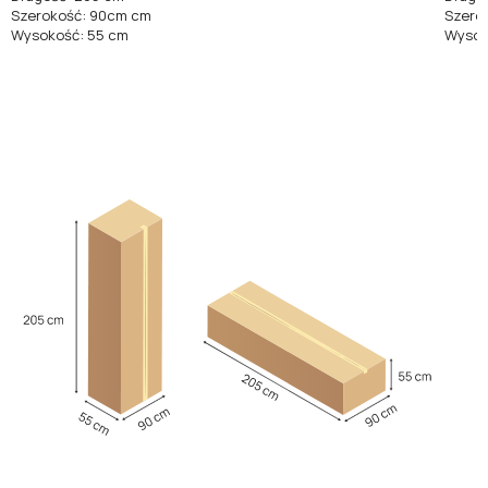
Szerokość: 90cm cm
Szero
Wysokość: 55 cm
Wysok