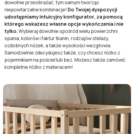
dowolnie przeobrażać, tym samym tworząc
niepowtarzalne kombinacje!
Do Twojej dyspozycji
udostępniamy intuicyjny konfigurator, za pomocą
którego wskażesz własne opcje wykończenia i nie
tylko.
Wybieraj dowolnie spośród wielu powierzchni
spania, kolorów i faktur tkanin, rodzajów stelaży,
ozdobnych nóżek, a także wysokości wezgłowia.
Samodzielnie zdecydujesz także, czy chcesz łóżko z
pojemnikiem na pościel lub bez. Możesz także zamówić
kompletne łóżko z materacem!