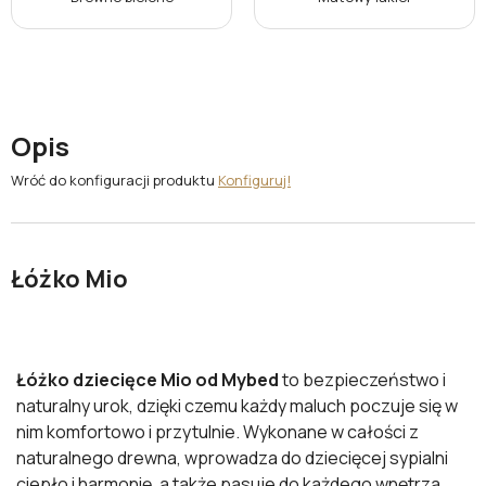
Opis
Wróć do konfiguracji produktu
Konfiguruj!
Łóżko Mio
Łóżko dziecięce Mio od Mybed
to bezpieczeństwo i
naturalny urok, dzięki czemu każdy maluch poczuje się w
nim komfortowo i przytulnie. Wykonane w całości z
naturalnego drewna, wprowadza do dziecięcej sypialni
ciepło i harmonię, a także pasuje do każdego wnętrza.