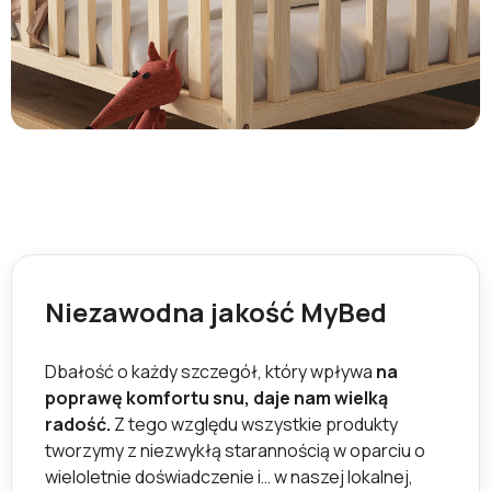
Niezawodna jakość MyBed
Dbałość o każdy szczegół, który wpływa
na
poprawę komfortu snu, daje nam wielką
radość.
Z tego względu wszystkie produkty
tworzymy z niezwykłą starannością w oparciu o
wieloletnie doświadczenie i… w naszej lokalnej,