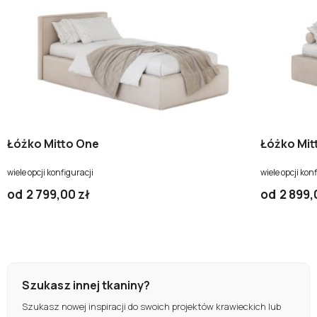
Łóżko Mitto One
Łóżko Mit
wiele opcji konfiguracji
wiele opcji kon
od
2 799,00 zł
od
2 899,
Szukasz innej tkaniny?
Szukasz nowej inspiracji do swoich projektów krawieckich lub