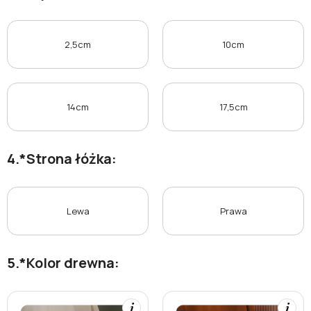
2,5cm
10cm
14cm
17,5cm
*
Strona łóżka:
Lewa
Prawa
*
Kolor drewna: