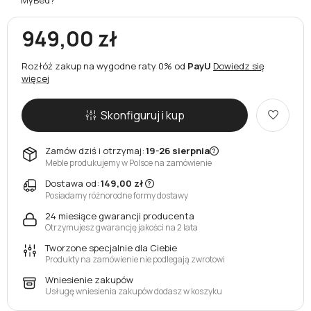
949,00 zł
Rozłóż zakup na wygodne raty 0% od
PayU
Dowiedz się
więcej
Skonfiguruj i kup
Zamów dziś i otrzymaj:
19-26 sierpnia
Meble produkujemy w Polsce na zamówienie
Dostawa od:
149,00 zł
Posiadamy różnorodne formy dostawy
24 miesiące gwarancji producenta
Otrzymujesz gwarancję jakości na 2 lata
Tworzone specjalnie dla Ciebie
Produkty na zamówienie nie podlegają zwrotowi
Wniesienie zakupów
Usługę wniesienia zakupów dodasz w koszyku