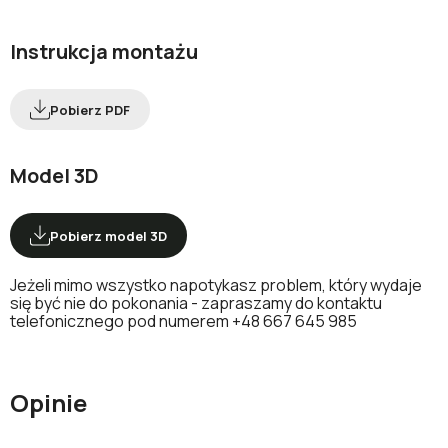
Instrukcja montażu
Pobierz PDF
Model 3D
Pobierz model 3D
Jeżeli mimo wszystko napotykasz problem, który wydaje
się być nie do pokonania - zapraszamy do kontaktu
telefonicznego pod numerem
+48 667 645 985
Opinie