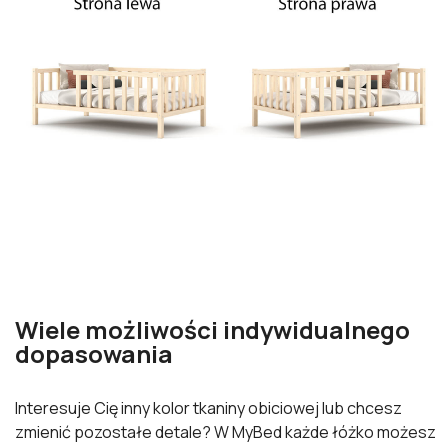
Wiele możliwości indywidualnego
dopasowania
Interesuje Cię inny kolor tkaniny obiciowej lub chcesz
zmienić pozostałe detale? W MyBed każde łóżko możesz