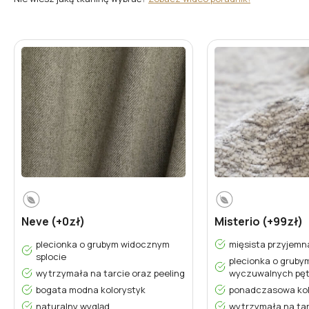
Neve (+0zł)
Misterio (+99zł)
plecionka o grubym widocznym
mięsista przyjemn
splocie
plecionka o grubym
wytrzymała na tarcie oraz peeling
wyczuwalnych pęt
bogata modna kolorystyk
ponadczasowa kol
naturalny wygląd
wytrzymała na tar