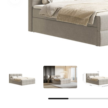
Facebook
Google
Nie masz jeszcze konta?
Zarejestruj się