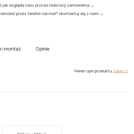
 jak wygląda nasz proces realizacji zamówienia →
zamówić przez telefon lub mail? skontaktuj się z nami →
 i montaż
Opinie
Pełen opis produktu
Zobacz!