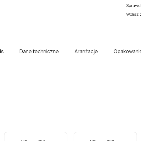
Sprawdź
Wolisz 
is
Dane techniczne
Aranżacje
Opakowanie