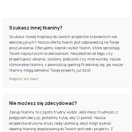
Szukasz innej tkaniny?
Szukasz nowej inspiracji do swoich projektów krawieckich lub
dekoracyjnych? Nasza oferta tkanin jest odpowiedzią na Twoje
poszukiwania. Oferujemy szeroki wybór tkanin, które sprostają
Twoim najwyższym oczekiwaniom. Niezależnie od tego, czy
projektujesz ubrania, zasłony, poduszki czy inne wyroby, nasze
różnorodne tkaniny z pewnością spełnią Przekonaj się, jak nasze
tkaniny mogą odmienić Twoje projekty już dziś!
Napisz do nas!
Nie możesz się zdecydować?
Zakup tkaniny to często trudny wybór. Jeśli masz trudności z
podjęciem decyzji, jesteśmy tutaj, aby Ci pomóc. Nasza
ekspercka drużyna służy radą i pomocą, abyś mógł wybrać
idealną tkaninę dopasowaną do Twoich potrzeb i projektu. Z