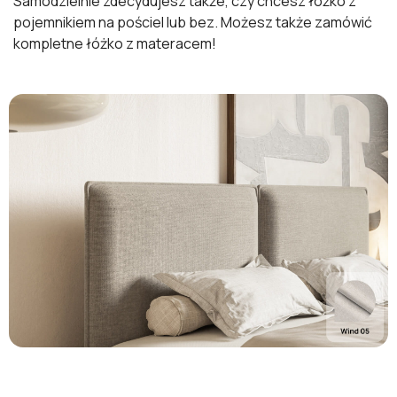
Samodzielnie zdecydujesz także, czy chcesz łóżko z
pojemnikiem na pościel lub bez. Możesz także zamówić
kompletne łóżko z materacem!