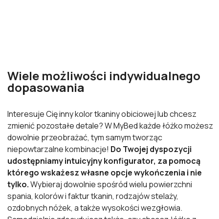
Wiele możliwości indywidualnego
dopasowania
Interesuje Cię inny kolor tkaniny obiciowej lub chcesz
zmienić pozostałe detale? W MyBed każde łóżko możesz
dowolnie przeobrażać, tym samym tworząc
niepowtarzalne kombinacje!
Do Twojej dyspozycji
udostępniamy intuicyjny konfigurator, za pomocą
którego wskażesz własne opcje wykończenia i nie
tylko.
Wybieraj dowolnie spośród wielu powierzchni
spania, kolorów i faktur tkanin, rodzajów stelaży,
ozdobnych nóżek, a także wysokości wezgłowia.