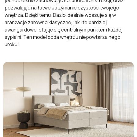
jednocześnie zachowując solidność konstrukcji, oraz
pozwalając na łatwe utrzymanie czystości twojego
wnętrza. Dzięki temu, Dazio idealnie wpasuje się w
aranżacje zarówno klasyczne, jak i te bardziej
awangardowe, stając się centralnym punktem każdej
sypialni. Ten model doda wnętrzu niepowtarzalnego
uroku!