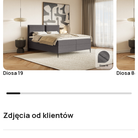
Diosa 19
Diosa 84
Zdjęcia od klientów