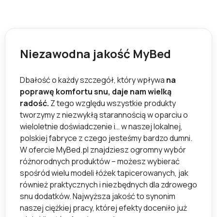
Niezawodna jakość MyBed
Dbałość o każdy szczegół, który wpływa
na
poprawę komfortu snu, daje nam wielką
radość.
Z tego względu wszystkie produkty
tworzymy z niezwykłą starannością w oparciu o
wieloletnie doświadczenie i… w naszej lokalnej,
polskiej fabryce z czego jesteśmy bardzo dumni.
W ofercie MyBed.pl znajdziesz ogromny wybór
różnorodnych produktów – możesz wybierać
spośród wielu modeli łóżek tapicerowanych, jak
również praktycznych i niezbędnych dla zdrowego
snu dodatków. Najwyższa jakość to synonim
naszej ciężkiej pracy, której efekty doceniło już