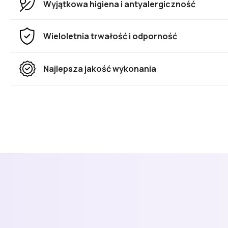
Wyjątkowa higiena i antyalergiczność
Wieloletnia trwałość i odporność
Najlepsza jakość wykonania