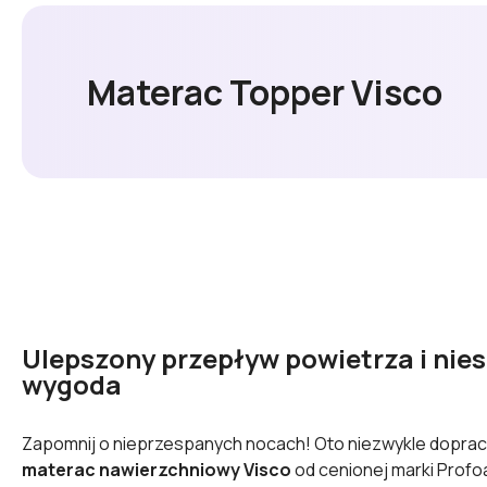
Materac Topper Visco
Ulepszony przepływ powietrza i nie
wygoda
Zapomnij o nieprzespanych nocach! Oto niezwykle dopra
materac nawierzchniowy Visco
od cenionej marki Profo