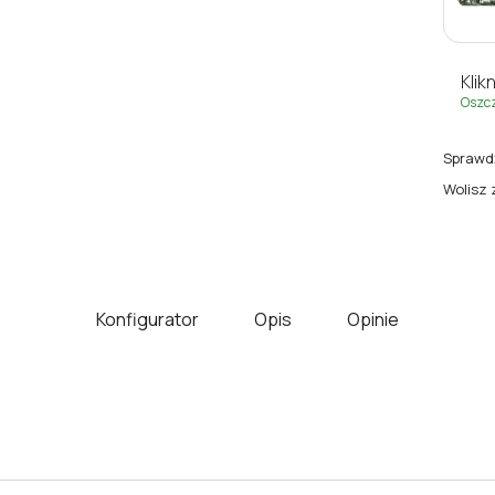
Klikn
Oszc
Sprawdź
Wolisz 
Konfigurator
Opis
Opinie