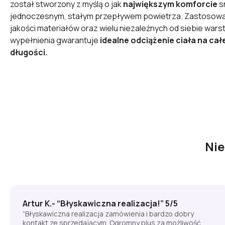
został stworzony z myślą o jak
największym komforcie
s
jednoczesnym, stałym przepływem powietrza. Zastosowa
jakości materiałów oraz wielu niezależnych od siebie wars
wypełnienia gwarantuje
idealne odciążenie ciała na całe
długości.
Ni
Artur K.- “Błyskawiczna realizacja!” 5/5
“Błyskawiczna realizacja zamówienia i bardzo dobry
kontakt ze sprzedającym. Ogromny plus za możliwość