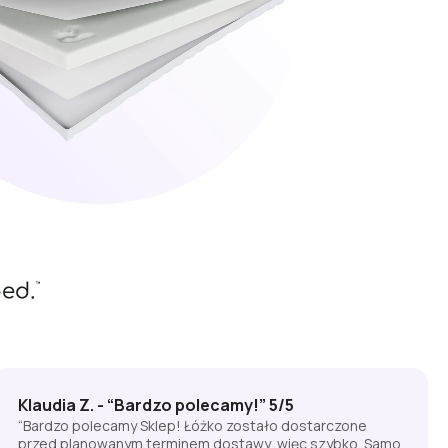
Klaudia Z. - “Bardzo polecamy!” 5/5
“Bardzo polecamy Sklep! Łóżko zostało dostarczone
przed planowanym terminem dostawy, więc szybko. Samo