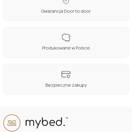
lub zaloguj się przez:
Gwarancja Door to door
Facebook
Google
Nie masz jeszcze konta?
Produkowane w Polsce
Zarejestruj się
Bezpieczne zakupy