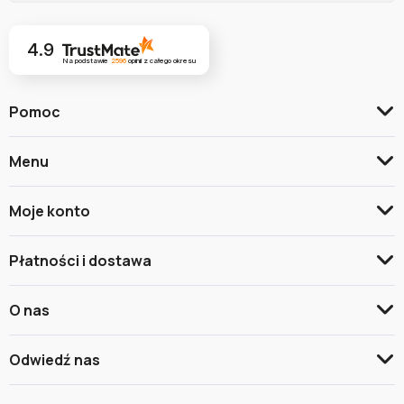
4.9
Na podstawie
2596
opinii
z całego okresu
Pomoc
Menu
Moje konto
Płatności i dostawa
O nas
Odwiedź nas