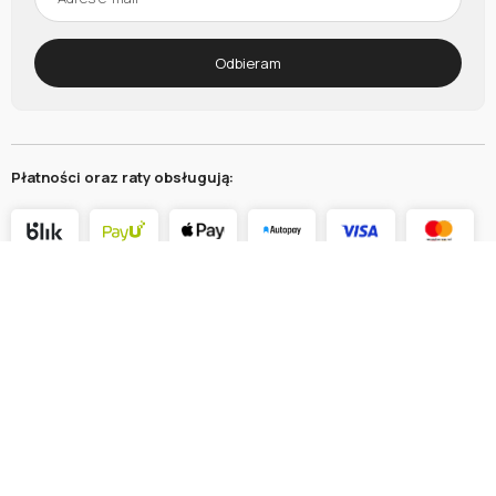
Odbieram
Płatności oraz raty obsługują:
Ochrona kupujących:
Meble dostarczają: