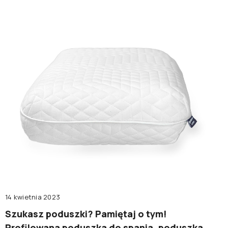
14 kwietnia 2023
Szukasz poduszki? Pamiętaj o tym!
Profilowana poduszka do spania, poduszka