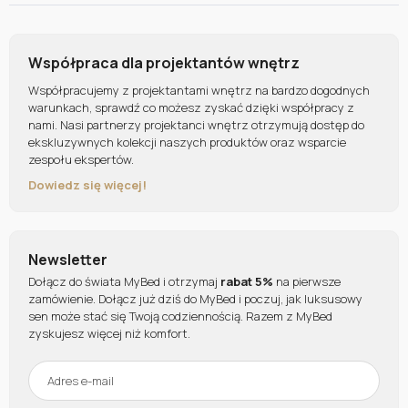
Współpraca dla projektantów wnętrz
Współpracujemy z projektantami wnętrz na bardzo dogodnych
warunkach, sprawdź co możesz zyskać dzięki współpracy z
nami. Nasi partnerzy projektanci wnętrz otrzymują dostęp do
ekskluzywnych kolekcji naszych produktów oraz wsparcie
zespołu ekspertów.
Dowiedz się więcej!
Newsletter
Dołącz do świata MyBed i otrzymaj
rabat 5%
na pierwsze
zamówienie. Dołącz już dziś do MyBed i poczuj, jak luksusowy
sen może stać się Twoją codziennością. Razem z MyBed
zyskujesz więcej niż komfort.