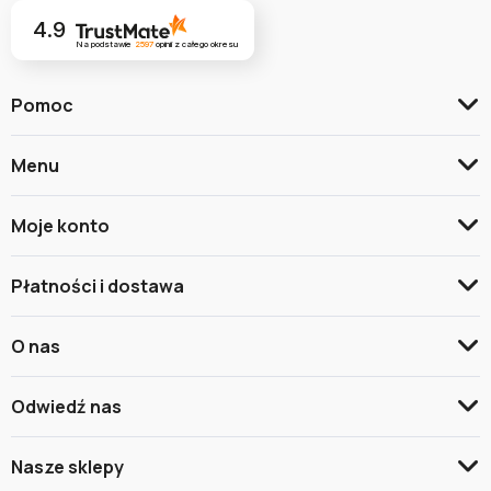
4.9
Na podstawie
2597
opinii
z całego okresu
Pomoc
Menu
Moje konto
Płatności i dostawa
O nas
Odwiedź nas
Nasze sklepy