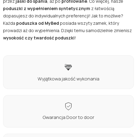
przez
jaśki do spania
, aż po
profilowane
. Co więcej, nasze
poduszki z wypełnieniem syntetycznym
z łatwością
dopasujesz do indywidualnych preferencji! Jak to możliwe?
Każda
poduszka od MyBed
posiada wszyty zamek, który
prowadzi aż do wypełnienia. Dzięki temu samodzielnie zmienisz
wysokość czy twardość poduszki
!
Wyjątkowa jakość wykonania
Gwarancja Door to door