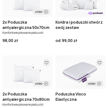
wideo
2x Poduszka
Kołdra i poduszki stwórz
antyalergiczna 50x70cm
swój zestaw
Komfortowe pikowane poduszki
98,00 zł
od
99,00 zł
wideo
wideo
2x Poduszka
Poduszka Visco
antyalergiczna 70x80cm
Elastyczna
Komfortowe pikowane poduszki