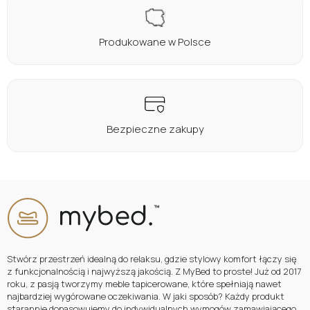
Produkowane w Polsce
Bezpieczne zakupy
Stwórz przestrzeń idealną do relaksu, gdzie stylowy komfort łączy się
z funkcjonalnością i najwyższą jakością. Z MyBed to proste! Już od 2017
roku, z pasją tworzymy meble tapicerowane, które spełniają nawet
najbardziej wygórowane oczekiwania. W jaki sposób? Każdy produkt
starannie dopasowujemy do indywidualnych wymogów zamawiającego,