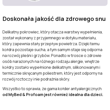
Doskonała jakość dla zdrowego snu
Delikatny pokrowiec, który otacza warstwy wypełnienia,
został wykonany z przyjemnego w dotyku materiału,
który zapewnia stały przepływ powietrza. Dzięki temu
kołdra pozostaje sucha, a tym samym staje się odporna
na rozwój pleśni i grzybów. Ponadto w trosce o zdrowie
osób narażonych na różnego rodzaju alergie, wnętrze
kołdry zostało wypełnione delikatnym, silikonowanym i
termicznie skręcanym poliestrem, który jest odporny na
rozwój roztoczy i nie podrażnia skóry.
Wszystko to sprawia, że gama kołder antyalergicznych
od MyBed & Profoam jest również idealna dla dzieci.