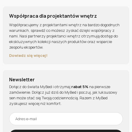
Współpraca dla projektantów wnętrz
Współpracujemy z projektantami wnętrz na bardzo dogodnych
warunkach, sprawdź co możesz zyskać dzięki współpracy z
nami. Nasi partnerzy projektanci wnętrz otrzymują dostęp do
ekskluzywnych kolekcji naszych produktów oraz wsparcie
zespołu ekspertów.
Dowiedz się więcej!
Newsletter
Dołącz do świata MyBed i otrzymaj
rabat 5%
na pierwsze
zamówienie. Dołącz już dziś do MyBed i poczuj, jak luksusowy
sen może stać się Twoją codziennością. Razem z MyBed
zyskujesz więcej niż komfort.