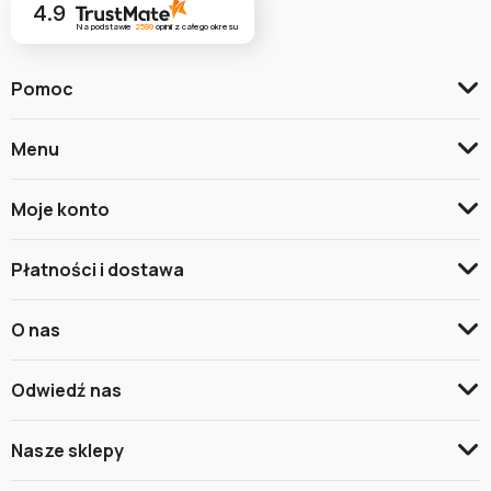
4.9
Na podstawie
2599
opinii
z całego okresu
Pomoc
Menu
Moje konto
Płatności i dostawa
O nas
Odwiedź nas
Nasze sklepy