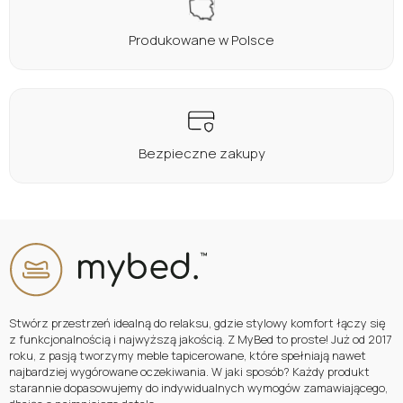
Produkowane w Polsce
Bezpieczne zakupy
Stwórz przestrzeń idealną do relaksu, gdzie stylowy komfort łączy się
z funkcjonalnością i najwyższą jakością. Z MyBed to proste! Już od 2017
roku, z pasją tworzymy meble tapicerowane, które spełniają nawet
najbardziej wygórowane oczekiwania. W jaki sposób? Każdy produkt
starannie dopasowujemy do indywidualnych wymogów zamawiającego,