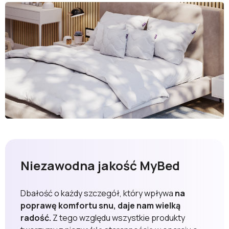
Niezawodna jakość MyBed
Dbałość o każdy szczegół, który wpływa
na
poprawę komfortu snu, daje nam wielką
radość.
Z tego względu wszystkie produkty