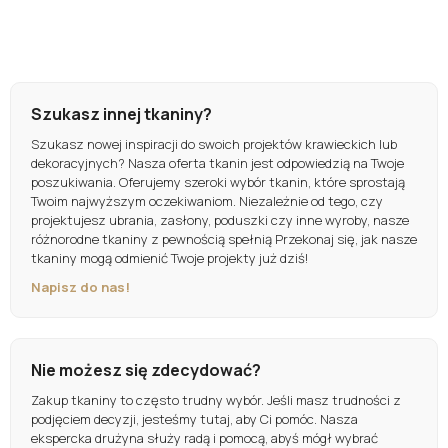
Szukasz innej tkaniny?
Szukasz nowej inspiracji do swoich projektów krawieckich lub
dekoracyjnych? Nasza oferta tkanin jest odpowiedzią na Twoje
poszukiwania. Oferujemy szeroki wybór tkanin, które sprostają
Twoim najwyższym oczekiwaniom. Niezależnie od tego, czy
projektujesz ubrania, zasłony, poduszki czy inne wyroby, nasze
różnorodne tkaniny z pewnością spełnią Przekonaj się, jak nasze
tkaniny mogą odmienić Twoje projekty już dziś!
Napisz do nas!
Nie możesz się zdecydować?
Zakup tkaniny to często trudny wybór. Jeśli masz trudności z
podjęciem decyzji, jesteśmy tutaj, aby Ci pomóc. Nasza
ekspercka drużyna służy radą i pomocą, abyś mógł wybrać