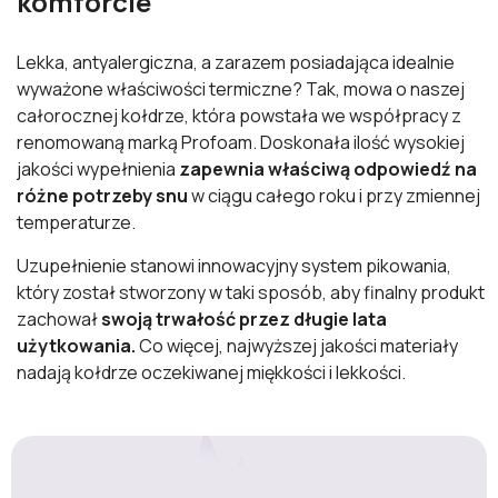
komforcie
Lekka, antyalergiczna, a zarazem posiadająca idealnie
wyważone właściwości termiczne? Tak, mowa o naszej
całorocznej kołdrze, która powstała we współpracy z
renomowaną marką Profoam. Doskonała ilość wysokiej
jakości wypełnienia
zapewnia właściwą odpowiedź na
różne potrzeby snu
w ciągu całego roku i przy zmiennej
temperaturze.
Uzupełnienie stanowi innowacyjny system pikowania,
który został stworzony w taki sposób, aby finalny produkt
zachował
swoją trwałość przez długie lata
użytkowania.
Co więcej, najwyższej jakości materiały
nadają kołdrze oczekiwanej miękkości i lekkości.