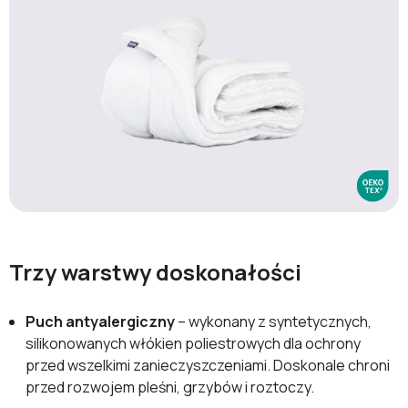
Trzy warstwy doskonałości
Puch antyalergiczny
– wykonany z syntetycznych,
silikonowanych włókien poliestrowych dla ochrony
przed wszelkimi zanieczyszczeniami. Doskonale chroni
przed rozwojem pleśni, grzybów i roztoczy.