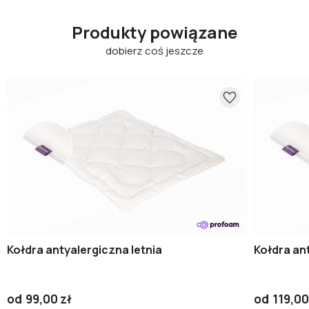
Produkty powiązane
dobierz coś jeszcze
Kołdra antyalergiczna letnia
Kołdra an
od
99,00 zł
od
119,00