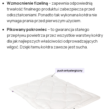
Wzmocnienie fizeliną
– zapewnia odpowiednią
trwałość finalnego produktu i zabezpiecza przed
odkształceniami. Ponadto tak wykonana kołdra nie
wymaga prania przed pierwszym użyciem.
Pikowany pokrowiec
– to gwarancja stałego
przepływu powietrza przez wszystkie warstwy kołdry
dla jak najlepszych właściwości odprowadzających
wilgoć. Dzięki temu kołdra zawsze jest sucha.