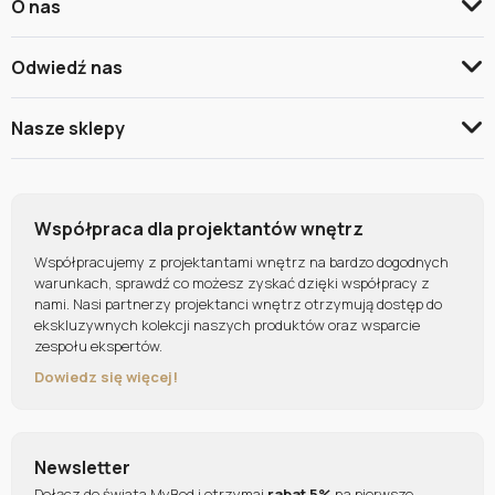
O nas
Odwiedź nas
Nasze sklepy
Współpraca dla projektantów wnętrz
Współpracujemy z projektantami wnętrz na bardzo dogodnych
warunkach, sprawdź co możesz zyskać dzięki współpracy z
nami. Nasi partnerzy projektanci wnętrz otrzymują dostęp do
ekskluzywnych kolekcji naszych produktów oraz wsparcie
zespołu ekspertów.
Dowiedz się więcej!
Newsletter
Dołącz do świata MyBed i otrzymaj
rabat 5%
na pierwsze