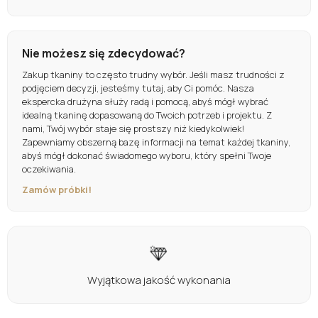
Nie możesz się zdecydować?
Zakup tkaniny to często trudny wybór. Jeśli masz trudności z
podjęciem decyzji, jesteśmy tutaj, aby Ci pomóc. Nasza
ekspercka drużyna służy radą i pomocą, abyś mógł wybrać
idealną tkaninę dopasowaną do Twoich potrzeb i projektu. Z
nami, Twój wybór staje się prostszy niż kiedykolwiek!
Zapewniamy obszerną bazę informacji na temat każdej tkaniny,
abyś mógł dokonać świadomego wyboru, który spełni Twoje
oczekiwania.
Zamów próbki!
Wyjątkowa jakość wykonania