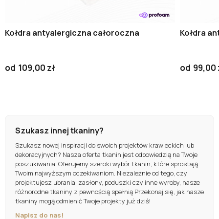
Kołdra antyalergiczna całoroczna
Kołdra an
od
109,00 zł
od
99,00 
Szukasz innej tkaniny?
Szukasz nowej inspiracji do swoich projektów krawieckich lub
dekoracyjnych? Nasza oferta tkanin jest odpowiedzią na Twoje
poszukiwania. Oferujemy szeroki wybór tkanin, które sprostają
Twoim najwyższym oczekiwaniom. Niezależnie od tego, czy
projektujesz ubrania, zasłony, poduszki czy inne wyroby, nasze
różnorodne tkaniny z pewnością spełnią Przekonaj się, jak nasze
tkaniny mogą odmienić Twoje projekty już dziś!
Napisz do nas!