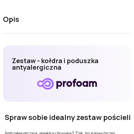
Opis
Zestaw - kołdra i poduszka
antyalergiczna
Spraw sobie idealny zestaw pościeli
Antyalergiczna, miękka i trwała? Tak, to najwyższej