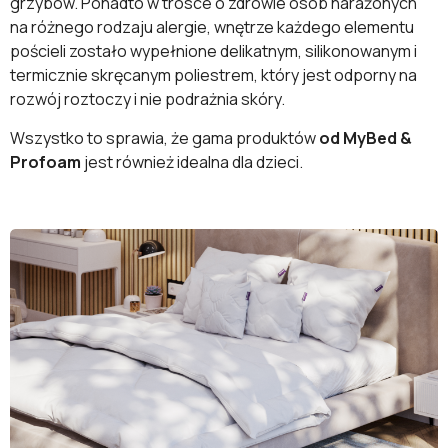
grzybów. Ponadto w trosce o zdrowie osób narażonych
na różnego rodzaju alergie, wnętrze każdego elementu
pościeli zostało wypełnione delikatnym, silikonowanym i
termicznie skręcanym poliestrem, który jest odporny na
rozwój roztoczy i nie podrażnia skóry.
Wszystko to sprawia, że gama produktów
od MyBed &
Profoam
jest również idealna dla dzieci.