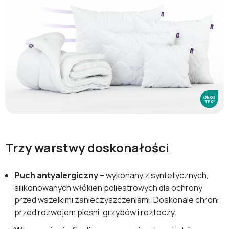
Trzy warstwy doskonałości
Puch antyalergiczny
– wykonany z syntetycznych,
silikonowanych włókien poliestrowych dla ochrony
przed wszelkimi zanieczyszczeniami. Doskonale chroni
przed rozwojem pleśni, grzybów i roztoczy.