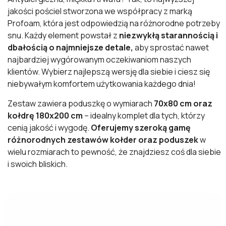
jakości pościel stworzona we współpracy z marką
Profoam, która jest odpowiedzią na różnorodne potrzeby
snu. Każdy element powstał z
niezwykłą starannością i
dbałością o najmniejsze detale,
aby sprostać nawet
najbardziej wygórowanym oczekiwaniom naszych
klientów. Wybierz najlepszą wersję dla siebie i ciesz się
niebywałym komfortem użytkowania każdego dnia!
Zestaw zawiera poduszkę o wymiarach
70x80 cm oraz
kołdrę 180x200 cm
– idealny komplet dla tych, którzy
cenią jakość i wygodę.
Oferujemy szeroką gamę
różnorodnych zestawów kołder oraz poduszek
w
wielu rozmiarach to pewność, że znajdziesz coś dla siebie
i swoich bliskich.