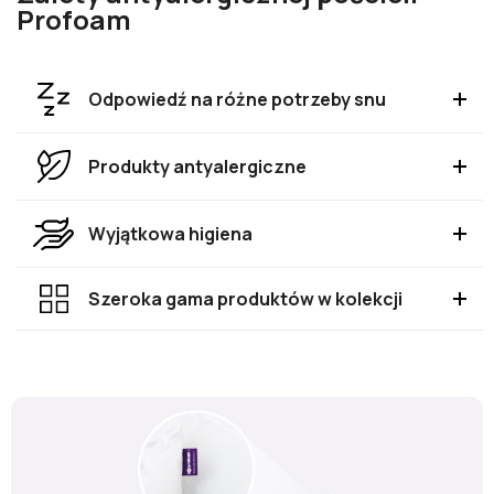
Profoam
Odpowiedź na różne potrzeby snu
Produkty antyalergiczne
Wyjątkowa higiena
Szeroka gama produktów w kolekcji