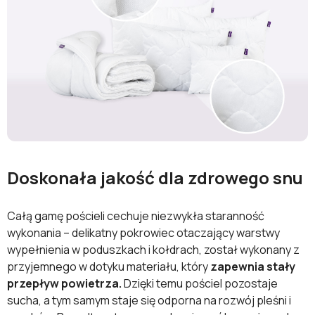
Doskonała jakość dla zdrowego snu
Całą gamę pościeli cechuje niezwykła staranność
wykonania – delikatny pokrowiec otaczający warstwy
wypełnienia w poduszkach i kołdrach, został wykonany z
przyjemnego w dotyku materiału, który
zapewnia stały
przepływ powietrza.
Dzięki temu pościel pozostaje
sucha, a tym samym staje się odporna na rozwój pleśni i