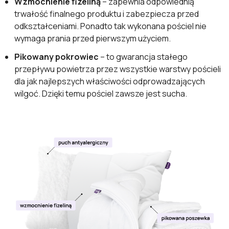
Wzmocnienie fizeliną
– zapewnia odpowiednią
trwałość finalnego produktu i zabezpiecza przed
odkształceniami. Ponadto tak wykonana pościel nie
wymaga prania przed pierwszym użyciem.
Pikowany pokrowiec
– to gwarancja stałego
przepływu powietrza przez wszystkie warstwy pościeli
dla jak najlepszych właściwości odprowadzających
wilgoć. Dzięki temu pościel zawsze jest sucha.