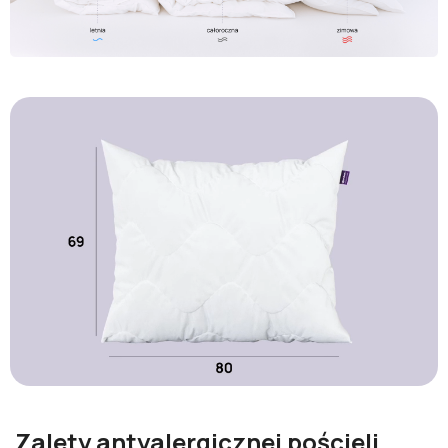
Zalety antyalergicznej pościeli