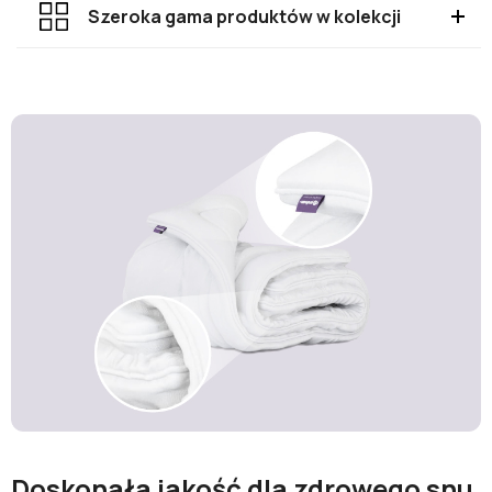
Szeroka gama produktów w kolekcji
Doskonała jakość dla zdrowego snu