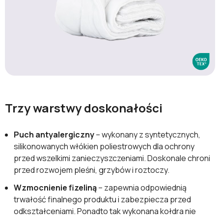
Trzy warstwy doskonałości
Puch antyalergiczny
– wykonany z syntetycznych,
silikonowanych włókien poliestrowych dla ochrony
przed wszelkimi zanieczyszczeniami. Doskonale chroni
przed rozwojem pleśni, grzybów i roztoczy.
Wzmocnienie fizeliną
– zapewnia odpowiednią
trwałość finalnego produktu i zabezpiecza przed
odkształceniami. Ponadto tak wykonana kołdra nie