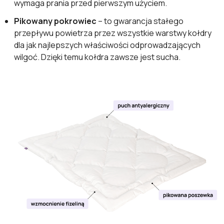
wymaga prania przed pierwszym użyciem.
Pikowany pokrowiec
– to gwarancja stałego
przepływu powietrza przez wszystkie warstwy kołdry
dla jak najlepszych właściwości odprowadzających
wilgoć. Dzięki temu kołdra zawsze jest sucha.