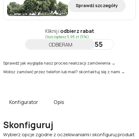
Sprawdź szczegóły
Kliknij i
odbierz rabat
Oszczędasz
5,95 zł
(5%)
NEWSLETTER55
ODBIERAM
Sprawdź jak wygląda nasz proces realizacji zamówienia →
Wolisz zamówić przez telefon lub mail? skontaktuj się z nami →
Konfigurator
Opis
Skonfiguruj
Wybierz opcje zgodne z oczekiwaniami i skonfiguruj produkt