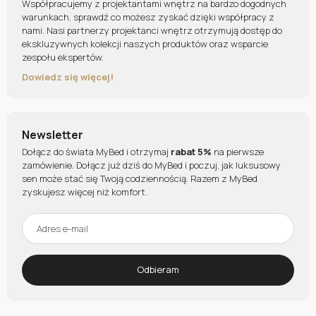
Współpracujemy z projektantami wnętrz na bardzo dogodnych
warunkach, sprawdź co możesz zyskać dzięki współpracy z
nami. Nasi partnerzy projektanci wnętrz otrzymują dostęp do
ekskluzywnych kolekcji naszych produktów oraz wsparcie
zespołu ekspertów.
Dowiedz się więcej!
Newsletter
Dołącz do świata MyBed i otrzymaj
rabat 5%
na pierwsze
zamówienie. Dołącz już dziś do MyBed i poczuj, jak luksusowy
sen może stać się Twoją codziennością. Razem z MyBed
zyskujesz więcej niż komfort.
Odbieram