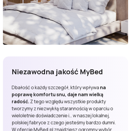
Niezawodna jakość MyBed
Dbałość o każdy szczegół, który wpływa
na
poprawę komfortu snu, daje nam wielką
radość.
Z tego względu wszystkie produkty
tworzymy z niezwykłą starannością w oparciu o
wieloletnie doświadczenie i… w naszej lokalnej,
polskiej fabryce z czego jesteśmy bardzo dumni.
W ofercie MyBed.pl znajdziesz ogromny wybór