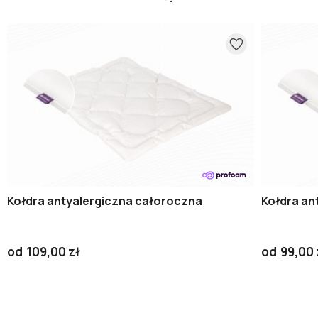
Kołdra antyalergiczna całoroczna
Kołdra an
od
109,00 zł
od
99,00 