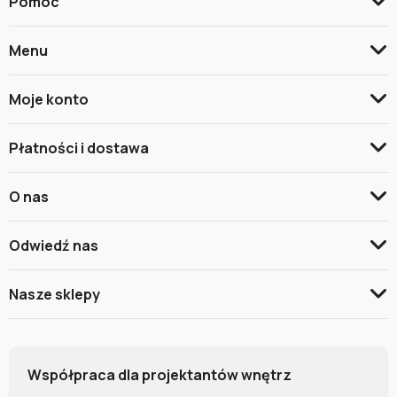
Pomoc
Menu
Moje konto
Płatności i dostawa
O nas
Odwiedź nas
Nasze sklepy
Współpraca dla projektantów wnętrz