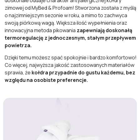
doskonale oddaje charakter antyalergicznej kołdry
zimowej od MyBed & Profoam! Stworzona została z myślą
o najzimniejszym sezonie w roku, a mimo to zachwyca
swoją piórkową wagą. Większa ilość wypełnienia oraz
innowacyjna metoda pikowania
zapewniają doskonałą
termoregulację z jednoczesnym, stałym przepływem
powietrza.
Dzięki temu możesz spać spokojnie i bardzo komfortowo!
Co więcej, najwyższa jakość zastosowanych materiałów
sprawia, że
kołdra przypadnie do gustu każdemu, bez
względu na osobiste preferencje.