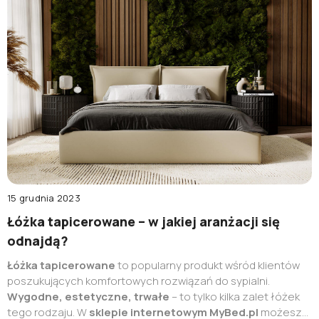
15 grudnia 2023
Łóżka tapicerowane – w jakiej aranżacji się
odnajdą?
Łóżka tapicerowane
to popularny produkt wśród klientów
poszukujących komfortowych rozwiązań do sypialni.
Wygodne, estetyczne, trwałe
– to tylko kilka zalet łóżek
tego rodzaju. W
sklepie internetowym MyBed.pl
możesz