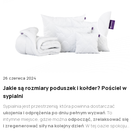
26 czerwca 2024
Jakie są rozmiary poduszek i kołder? Pościel w
sypialni
Sypialnia jest przestrzenią, która powinna dostarczać
ukojenia i odprężenia po dniu pełnym wyzwań
. To
intymne miejsce, gdzie można
odpocząć, zrelaksować się
i zregenerować siły na kolejny dzień
. W tej oazie spokoju
istotną rolę odgrywają elementy takie jak poduszki,