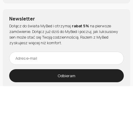
Newsletter
Dołącz do świata MyBed i otrzymaj
rabat 5%
na pierwsze
zamówienie. Dołącz już dziś do MyBed i poczuj, jak luksusowy
sen może stać się Twoją codziennością. Razem z MyBed
zyskujesz więcej niż komfort.
Odbieram
Płatności oraz raty obsługują: